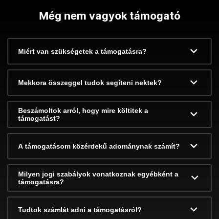
Még nem vagyok támogató
Miért van szükségetek a támogatásra?
Mekkora összeggel tudok segíteni nektek?
Beszámoltok arról, hogy mire költitek a
támogatást?
A támogatásom közérdekű adománynak számít?
Milyen jogi szabályok vonatkoznak egyébként a
támogatásra?
Tudtok számlát adni a támogatásról?