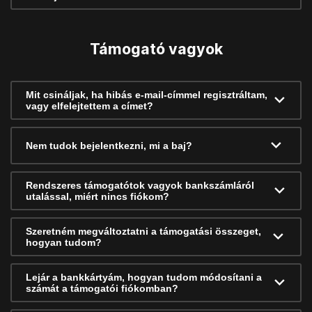
Támogató vagyok
Mit csináljak, ha hibás e-mail-címmel regisztráltam,
vagy elfelejtettem a címet?
Nem tudok bejelentkezni, mi a baj?
Rendszeres támogatótok vagyok bankszámláról
utalással, miért nincs fiókom?
Szeretném megváltoztatni a támogatási összeget,
hogyan tudom?
Lejár a bankkártyám, hogyan tudom módosítani a
számát a támogatói fiókomban?