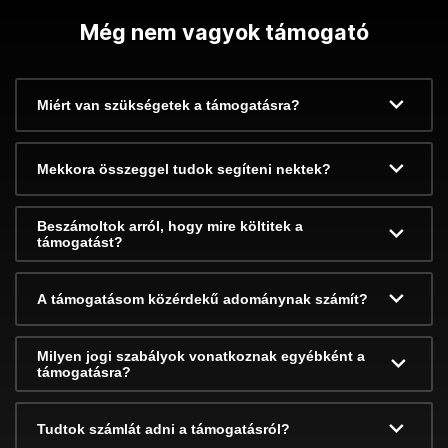
Még nem vagyok támogató
Miért van szükségetek a támogatásra?
Mekkora összeggel tudok segíteni nektek?
Beszámoltok arról, hogy mire költitek a
támogatást?
A támogatásom közérdekű adománynak számít?
Milyen jogi szabályok vonatkoznak egyébként a
támogatásra?
Tudtok számlát adni a támogatásról?