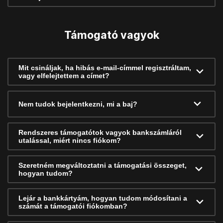
Támogató vagyok
Mit csináljak, ha hibás e-mail-címmel regisztráltam,
vagy elfelejtettem a címet?
Nem tudok bejelentkezni, mi a baj?
Rendszeres támogatótok vagyok bankszámláról
utalással, miért nincs fiókom?
Szeretném megváltoztatni a támogatási összeget,
hogyan tudom?
Lejár a bankkártyám, hogyan tudom módosítani a
számát a támogatói fiókomban?