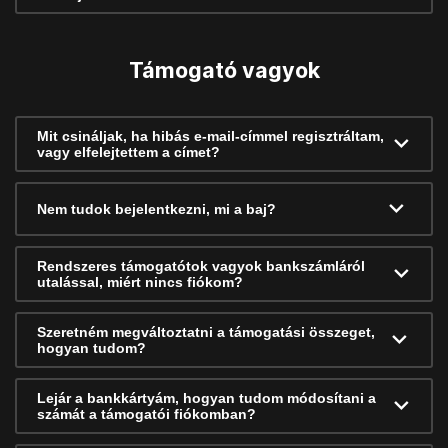
Támogató vagyok
Mit csináljak, ha hibás e-mail-címmel regisztráltam,
vagy elfelejtettem a címet?
Nem tudok bejelentkezni, mi a baj?
Rendszeres támogatótok vagyok bankszámláról
utalással, miért nincs fiókom?
Szeretném megváltoztatni a támogatási összeget,
hogyan tudom?
Lejár a bankkártyám, hogyan tudom módosítani a
számát a támogatói fiókomban?