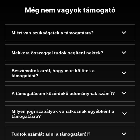
Még nem vagyok támogató
Miért van szükségetek a támogatásra?
Mekkora összeggel tudok segíteni nektek?
Beszámoltok arról, hogy mire költitek a
támogatást?
A támogatásom közérdekű adománynak számít?
Milyen jogi szabályok vonatkoznak egyébként a
támogatásra?
Tudtok számlát adni a támogatásról?