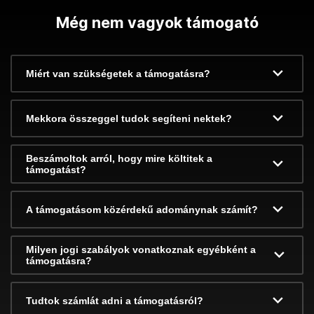
Még nem vagyok támogató
Miért van szükségetek a támogatásra?
Mekkora összeggel tudok segíteni nektek?
Beszámoltok arról, hogy mire költitek a
támogatást?
A támogatásom közérdekű adománynak számít?
Milyen jogi szabályok vonatkoznak egyébként a
támogatásra?
Tudtok számlát adni a támogatásról?