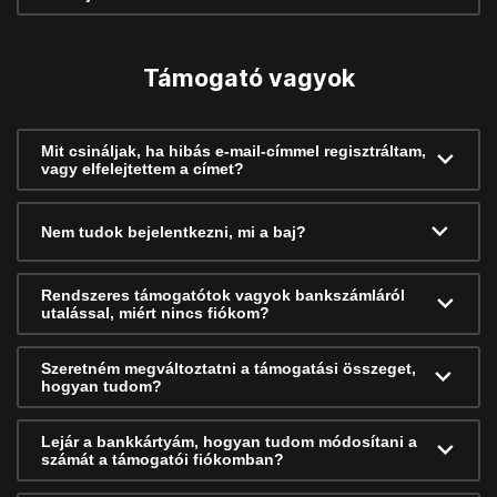
Támogató vagyok
Mit csináljak, ha hibás e-mail-címmel regisztráltam,
vagy elfelejtettem a címet?
Nem tudok bejelentkezni, mi a baj?
Rendszeres támogatótok vagyok bankszámláról
utalással, miért nincs fiókom?
Szeretném megváltoztatni a támogatási összeget,
hogyan tudom?
Lejár a bankkártyám, hogyan tudom módosítani a
számát a támogatói fiókomban?