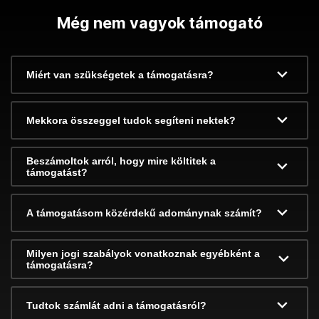
Még nem vagyok támogató
Miért van szükségetek a támogatásra?
Mekkora összeggel tudok segíteni nektek?
Beszámoltok arról, hogy mire költitek a
támogatást?
A támogatásom közérdekű adománynak számít?
Milyen jogi szabályok vonatkoznak egyébként a
támogatásra?
Tudtok számlát adni a támogatásról?