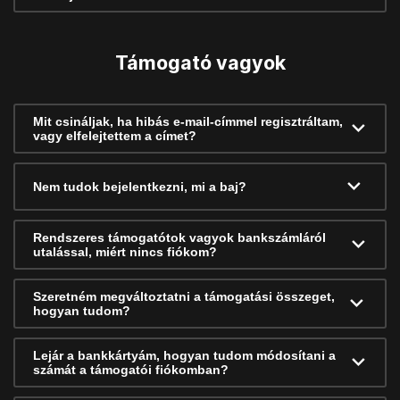
Támogató vagyok
Mit csináljak, ha hibás e-mail-címmel regisztráltam,
vagy elfelejtettem a címet?
Nem tudok bejelentkezni, mi a baj?
Rendszeres támogatótok vagyok bankszámláról
utalással, miért nincs fiókom?
Szeretném megváltoztatni a támogatási összeget,
hogyan tudom?
Lejár a bankkártyám, hogyan tudom módosítani a
számát a támogatói fiókomban?