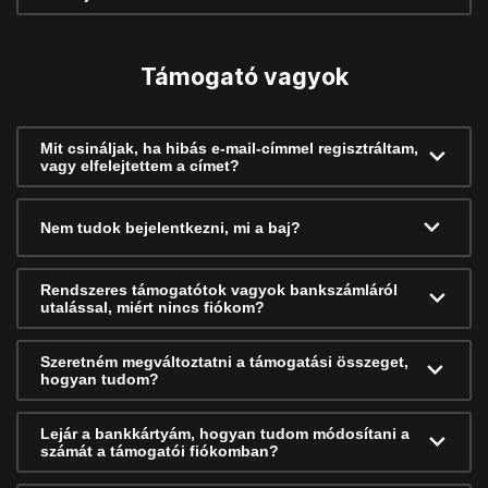
Támogató vagyok
Mit csináljak, ha hibás e-mail-címmel regisztráltam,
vagy elfelejtettem a címet?
Nem tudok bejelentkezni, mi a baj?
Rendszeres támogatótok vagyok bankszámláról
utalással, miért nincs fiókom?
Szeretném megváltoztatni a támogatási összeget,
hogyan tudom?
Lejár a bankkártyám, hogyan tudom módosítani a
számát a támogatói fiókomban?