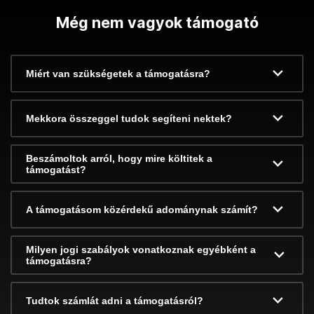
Még nem vagyok támogató
Miért van szükségetek a támogatásra?
Mekkora összeggel tudok segíteni nektek?
Beszámoltok arról, hogy mire költitek a
támogatást?
A támogatásom közérdekű adománynak számít?
Milyen jogi szabályok vonatkoznak egyébként a
támogatásra?
Tudtok számlát adni a támogatásról?