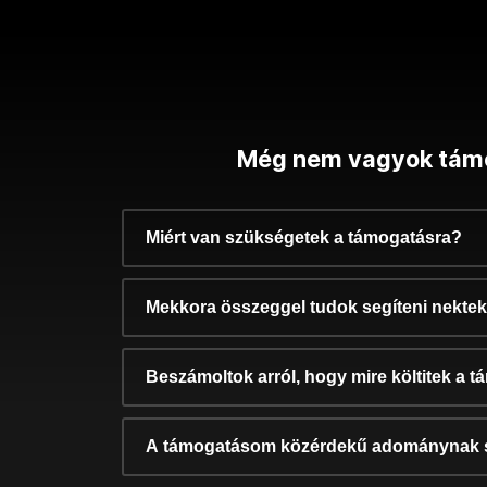
Még nem vagyok tám
Miért van szükségetek a támogatásra?
Mekkora összeggel tudok segíteni nekte
Beszámoltok arról, hogy mire költitek a 
A támogatásom közérdekű adománynak 