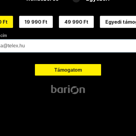
 Ft
19 990 Ft
49 990 Ft
Egyedi támo
 cím