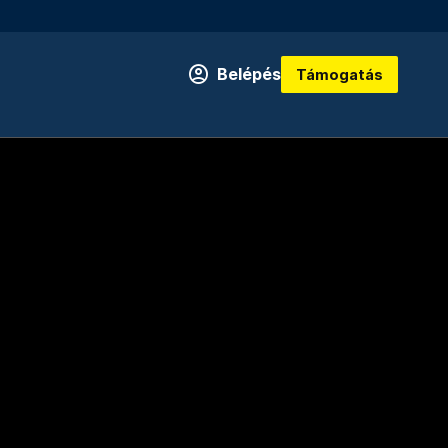
Belépés
Támogatás