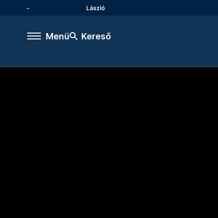
László
Menü
Kereső