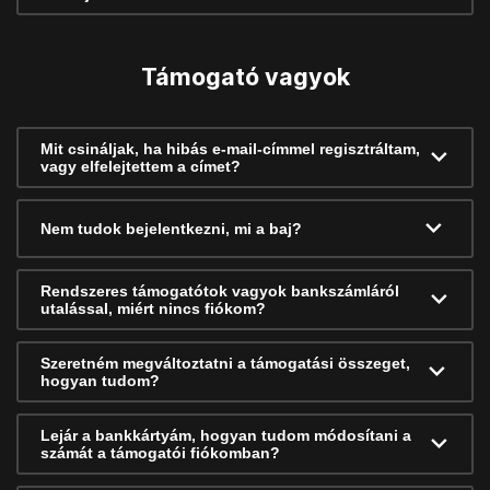
Támogató vagyok
Mit csináljak, ha hibás e-mail-címmel regisztráltam,
vagy elfelejtettem a címet?
Nem tudok bejelentkezni, mi a baj?
Rendszeres támogatótok vagyok bankszámláról
utalással, miért nincs fiókom?
Szeretném megváltoztatni a támogatási összeget,
hogyan tudom?
Lejár a bankkártyám, hogyan tudom módosítani a
számát a támogatói fiókomban?