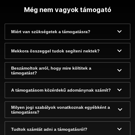
Még nem vagyok támogató
Miért van szükségetek a támogatásra?
Mekkora összeggel tudok segíteni nektek?
Beszámoltok arról, hogy mire költitek a
támogatást?
A támogatásom közérdekű adománynak számít?
Milyen jogi szabályok vonatkoznak egyébként a
támogatásra?
Tudtok számlát adni a támogatásról?