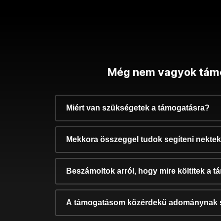
Még nem vagyok tám
Miért van szükségetek a támogatásra?
Mekkora összeggel tudok segíteni nekte
Beszámoltok arról, hogy mire költitek a 
A támogatásom közérdekű adománynak 