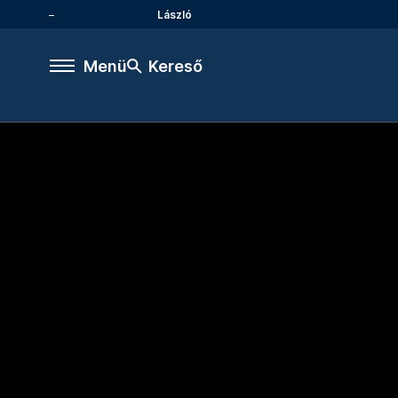
László
Menü
Kereső