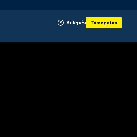
Belépés
Támogatás