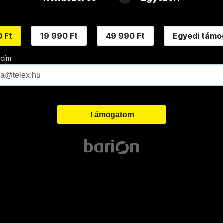
 Ft
19 990 Ft
49 990 Ft
Egyedi támo
 cím