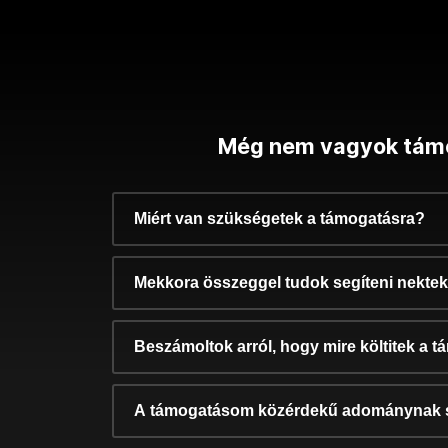
Még nem vagyok tám
Miért van szükségetek a támogatásra?
Mekkora összeggel tudok segíteni nekte
Beszámoltok arról, hogy mire költitek a 
A támogatásom közérdekű adománynak 