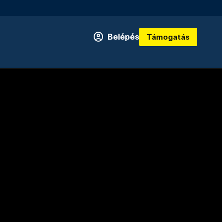
Belépés
Támogatás