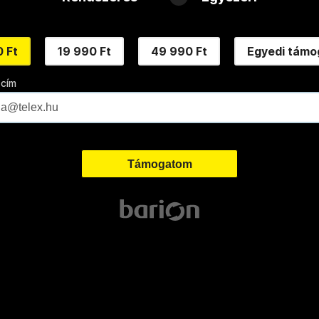
 Ft
19 990 Ft
49 990 Ft
Egyedi támo
 cím