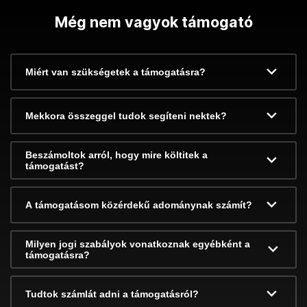
Még nem vagyok támogató
Miért van szükségetek a támogatásra?
Mekkora összeggel tudok segíteni nektek?
Beszámoltok arról, hogy mire költitek a
támogatást?
A támogatásom közérdekű adománynak számít?
Milyen jogi szabályok vonatkoznak egyébként a
támogatásra?
Tudtok számlát adni a támogatásról?