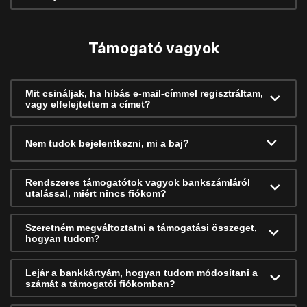
Támogató vagyok
Mit csináljak, ha hibás e-mail-címmel regisztráltam,
vagy elfelejtettem a címet?
Nem tudok bejelentkezni, mi a baj?
Rendszeres támogatótok vagyok bankszámláról
utalással, miért nincs fiókom?
Szeretném megváltoztatni a támogatási összeget,
hogyan tudom?
Lejár a bankkártyám, hogyan tudom módosítani a
számát a támogatói fiókomban?