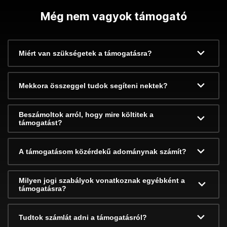
Még nem vagyok támogató
Miért van szükségetek a támogatásra?
Mekkora összeggel tudok segíteni nektek?
Beszámoltok arról, hogy mire költitek a
támogatást?
A támogatásom közérdekű adománynak számít?
Milyen jogi szabályok vonatkoznak egyébként a
támogatásra?
Tudtok számlát adni a támogatásról?