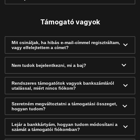
Támogató vagyok
Mit csináljak, ha hibás e-mail-címmel regisztráltam,
vagy elfelejtettem a címet?
Nem tudok bejelentkezni, mi a baj?
Rendszeres támogatótok vagyok bankszámláról
utalással, miért nincs fiókom?
Szeretném megváltoztatni a támogatási összeget,
hogyan tudom?
Lejár a bankkártyám, hogyan tudom módosítani a
számát a támogatói fiókomban?