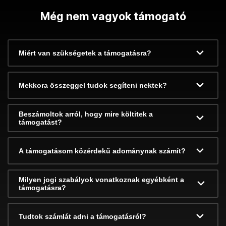
Még nem vagyok támogató
Miért van szükségetek a támogatásra?
Mekkora összeggel tudok segíteni nektek?
Beszámoltok arról, hogy mire költitek a
támogatást?
A támogatásom közérdekű adománynak számít?
Milyen jogi szabályok vonatkoznak egyébként a
támogatásra?
Tudtok számlát adni a támogatásról?