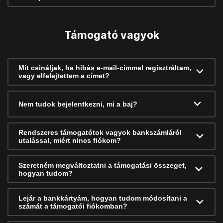
Támogató vagyok
Mit csináljak, ha hibás e-mail-címmel regisztráltam,
vagy elfelejtettem a címet?
Nem tudok bejelentkezni, mi a baj?
Rendszeres támogatótok vagyok bankszámláról
utalással, miért nincs fiókom?
Szeretném megváltoztatni a támogatási összeget,
hogyan tudom?
Lejár a bankkártyám, hogyan tudom módosítani a
számát a támogatói fiókomban?