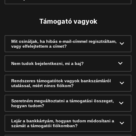
Támogató vagyok
Mit csináljak, ha hibás e-mail-címmel regisztráltam,
vagy elfelejtettem a címet?
Nem tudok bejelentkezni, mi a baj?
Rendszeres támogatótok vagyok bankszámláról
utalással, miért nincs fiókom?
Szeretném megváltoztatni a támogatási összeget,
hogyan tudom?
Lejár a bankkártyám, hogyan tudom módosítani a
számát a támogatói fiókomban?