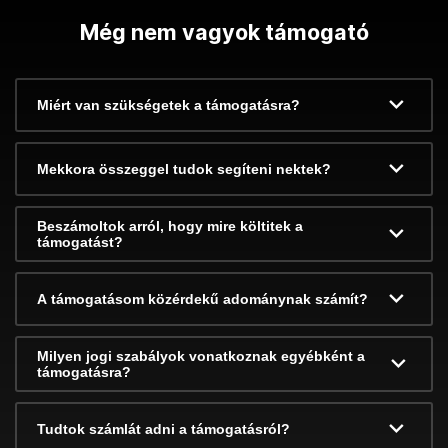
Még nem vagyok támogató
Miért van szükségetek a támogatásra?
Mekkora összeggel tudok segíteni nektek?
Beszámoltok arról, hogy mire költitek a
támogatást?
A támogatásom közérdekű adománynak számít?
Milyen jogi szabályok vonatkoznak egyébként a
támogatásra?
Tudtok számlát adni a támogatásról?