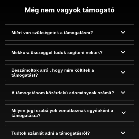
Még nem vagyok támogató
Miért van szükségetek a támogatásra?
Mekkora összeggel tudok segíteni nektek?
Beszámoltok arról, hogy mire költitek a
támogatást?
A támogatásom közérdekű adománynak számít?
Milyen jogi szabályok vonatkoznak egyébként a
támogatásra?
Tudtok számlát adni a támogatásról?