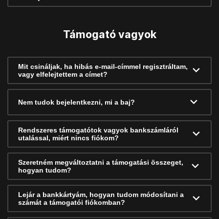
Támogató vagyok
Mit csináljak, ha hibás e-mail-címmel regisztráltam,
vagy elfelejtettem a címet?
Nem tudok bejelentkezni, mi a baj?
Rendszeres támogatótok vagyok bankszámláról
utalással, miért nincs fiókom?
Szeretném megváltoztatni a támogatási összeget,
hogyan tudom?
Lejár a bankkártyám, hogyan tudom módosítani a
számát a támogatói fiókomban?