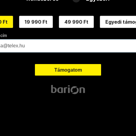
 Ft
19 990 Ft
49 990 Ft
Egyedi támo
 cím