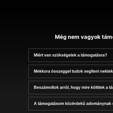
Még nem vagyok tám
Miért van szükségetek a támogatásra?
Mekkora összeggel tudok segíteni nekte
Beszámoltok arról, hogy mire költitek a 
A támogatásom közérdekű adománynak 