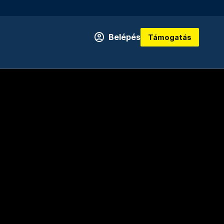
Belépés
Támogatás