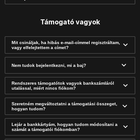
Támogató vagyok
Mit csináljak, ha hibás e-mail-címmel regisztráltam,
vagy elfelejtettem a címet?
Nem tudok bejelentkezni, mi a baj?
Rendszeres támogatótok vagyok bankszámláról
utalással, miért nincs fiókom?
Szeretném megváltoztatni a támogatási összeget,
hogyan tudom?
Lejár a bankkártyám, hogyan tudom módosítani a
számát a támogatói fiókomban?