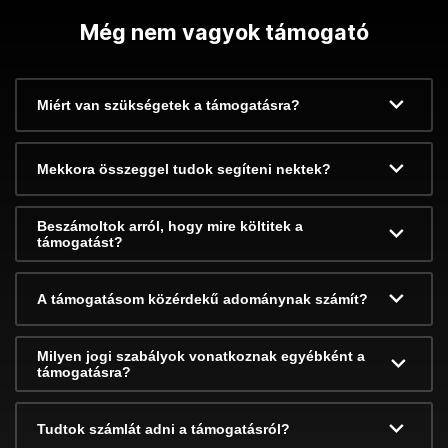
Még nem vagyok támogató
Miért van szükségetek a támogatásra?
Mekkora összeggel tudok segíteni nektek?
Beszámoltok arról, hogy mire költitek a
támogatást?
A támogatásom közérdekű adománynak számít?
Milyen jogi szabályok vonatkoznak egyébként a
támogatásra?
Tudtok számlát adni a támogatásról?