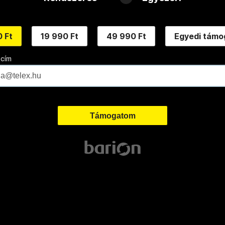
 Ft
19 990 Ft
49 990 Ft
Egyedi támo
 cím