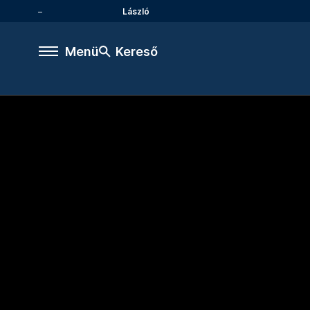
László
Menü
Kereső