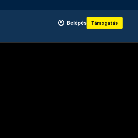
Belépés
Támogatás