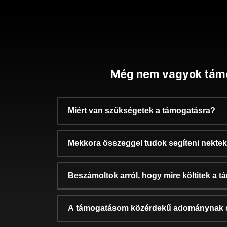
Még nem vagyok tám
Miért van szükségetek a támogatásra?
Mekkora összeggel tudok segíteni nekte
Beszámoltok arról, hogy mire költitek a 
A támogatásom közérdekű adománynak 