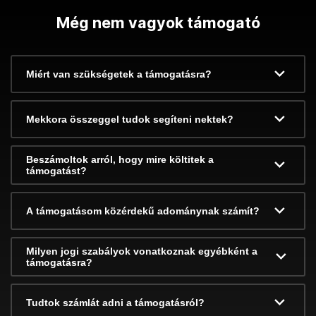
Még nem vagyok támogató
Miért van szükségetek a támogatásra?
Mekkora összeggel tudok segíteni nektek?
Beszámoltok arról, hogy mire költitek a
támogatást?
A támogatásom közérdekű adománynak számít?
Milyen jogi szabályok vonatkoznak egyébként a
támogatásra?
Tudtok számlát adni a támogatásról?