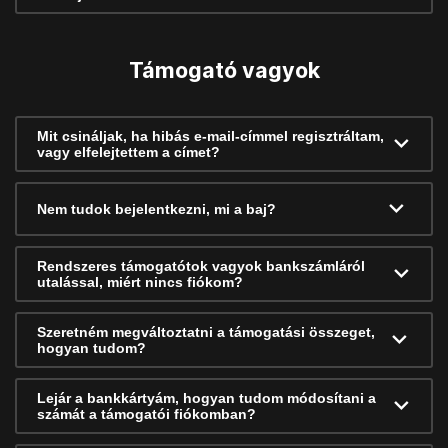
Támogató vagyok
Mit csináljak, ha hibás e-mail-címmel regisztráltam,
vagy elfelejtettem a címet?
Nem tudok bejelentkezni, mi a baj?
Rendszeres támogatótok vagyok bankszámláról
utalással, miért nincs fiókom?
Szeretném megváltoztatni a támogatási összeget,
hogyan tudom?
Lejár a bankkártyám, hogyan tudom módosítani a
számát a támogatói fiókomban?