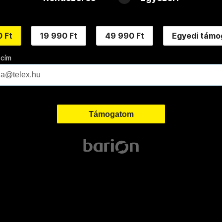
 Ft
19 990 Ft
49 990 Ft
Egyedi támo
 cím