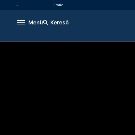
Emőd
Menü
Kereső