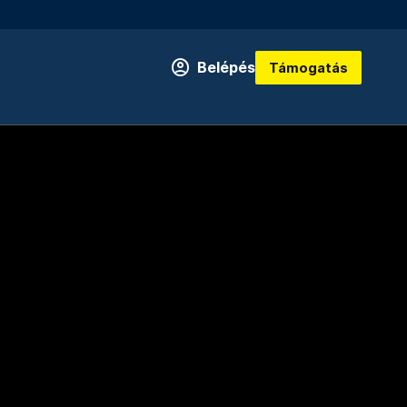
Belépés
Támogatás