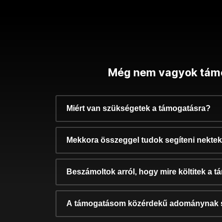
Még nem vagyok tám
Miért van szükségetek a támogatásra?
Mekkora összeggel tudok segíteni nekte
Beszámoltok arról, hogy mire költitek a 
A támogatásom közérdekű adománynak 