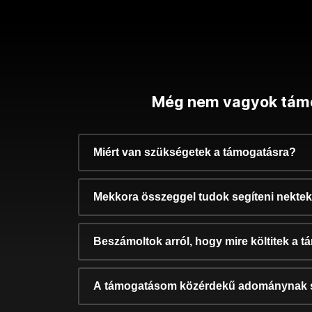
Még nem vagyok tám
Miért van szükségetek a támogatásra?
Mekkora összeggel tudok segíteni nekte
Beszámoltok arról, hogy mire költitek a 
A támogatásom közérdekű adománynak 