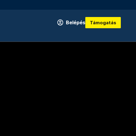
Belépés
Támogatás