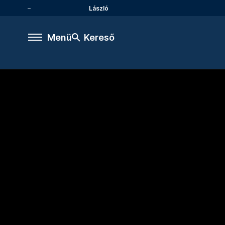
László
Menü
Kereső