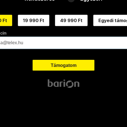
 Ft
19 990 Ft
49 990 Ft
Egyedi támo
 cím