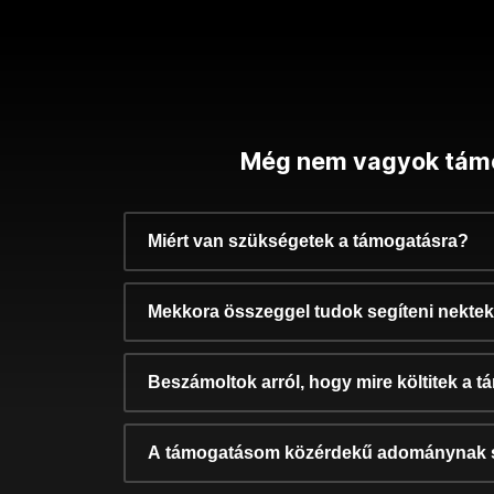
Még nem vagyok tám
Miért van szükségetek a támogatásra?
Mekkora összeggel tudok segíteni nekte
Beszámoltok arról, hogy mire költitek a 
A támogatásom közérdekű adománynak 