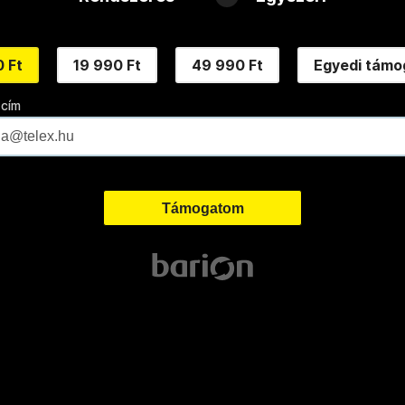
 Ft
19 990 Ft
49 990 Ft
Egyedi támo
 cím