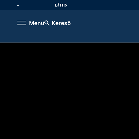
László
Menü
Kereső