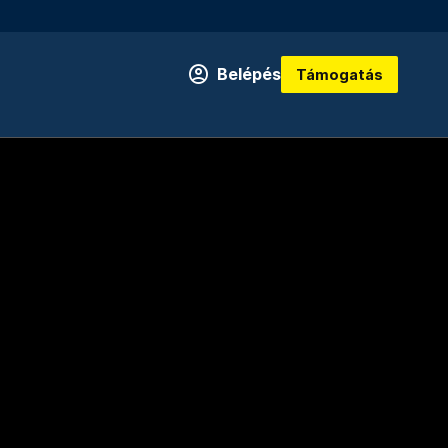
Belépés
Támogatás