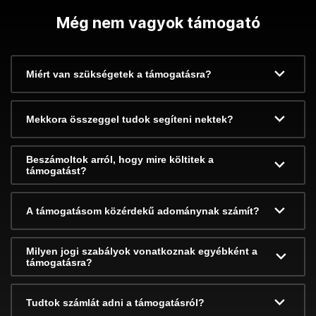
Még nem vagyok támogató
Miért van szükségetek a támogatásra?
Mekkora összeggel tudok segíteni nektek?
Beszámoltok arról, hogy mire költitek a
támogatást?
A támogatásom közérdekű adománynak számít?
Milyen jogi szabályok vonatkoznak egyébként a
támogatásra?
Tudtok számlát adni a támogatásról?