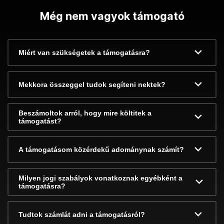
Még nem vagyok támogató
Miért van szükségetek a támogatásra?
Mekkora összeggel tudok segíteni nektek?
Beszámoltok arról, hogy mire költitek a
támogatást?
A támogatásom közérdekű adománynak számít?
Milyen jogi szabályok vonatkoznak egyébként a
támogatásra?
Tudtok számlát adni a támogatásról?