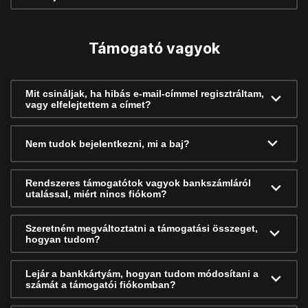
Támogató vagyok
Mit csináljak, ha hibás e-mail-címmel regisztráltam,
vagy elfelejtettem a címet?
Nem tudok bejelentkezni, mi a baj?
Rendszeres támogatótok vagyok bankszámláról
utalással, miért nincs fiókom?
Szeretném megváltoztatni a támogatási összeget,
hogyan tudom?
Lejár a bankkártyám, hogyan tudom módosítani a
számát a támogatói fiókomban?