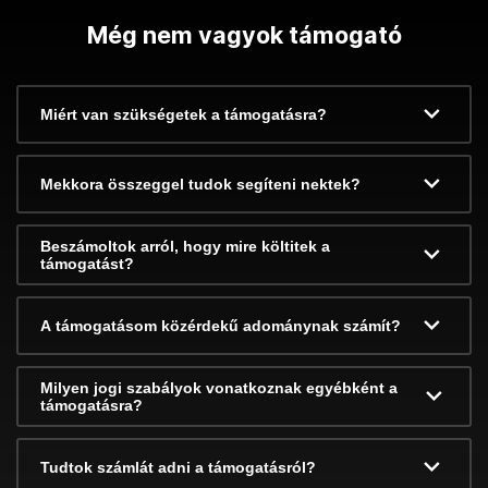
Még nem vagyok támogató
Miért van szükségetek a támogatásra?
Mekkora összeggel tudok segíteni nektek?
Beszámoltok arról, hogy mire költitek a
támogatást?
A támogatásom közérdekű adománynak számít?
Milyen jogi szabályok vonatkoznak egyébként a
támogatásra?
Tudtok számlát adni a támogatásról?