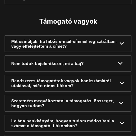
Támogató vagyok
Mit csináljak, ha hibás e-mail-címmel regisztráltam,
vagy elfelejtettem a címet?
Nem tudok bejelentkezni, mi a baj?
Rendszeres támogatótok vagyok bankszámláról
utalással, miért nincs fiókom?
Szeretném megváltoztatni a támogatási összeget,
hogyan tudom?
Lejár a bankkártyám, hogyan tudom módosítani a
számát a támogatói fiókomban?