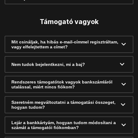
Támogató vagyok
Mit csináljak, ha hibás e-mail-címmel regisztráltam,
vagy elfelejtettem a címet?
Nem tudok bejelentkezni, mi a baj?
Rendszeres támogatótok vagyok bankszámláról
utalással, miért nincs fiókom?
Szeretném megváltoztatni a támogatási összeget,
hogyan tudom?
Lejár a bankkártyám, hogyan tudom módosítani a
számát a támogatói fiókomban?