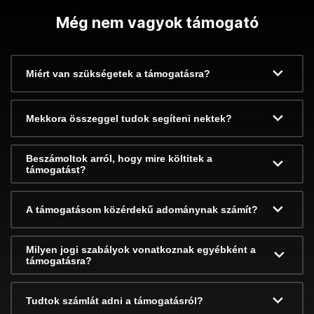
Még nem vagyok támogató
Miért van szükségetek a támogatásra?
Mekkora összeggel tudok segíteni nektek?
Beszámoltok arról, hogy mire költitek a
támogatást?
A támogatásom közérdekű adománynak számít?
Milyen jogi szabályok vonatkoznak egyébként a
támogatásra?
Tudtok számlát adni a támogatásról?