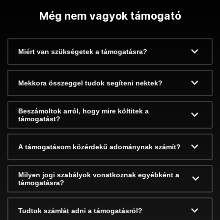
Még nem vagyok támogató
Miért van szükségetek a támogatásra?
Mekkora összeggel tudok segíteni nektek?
Beszámoltok arról, hogy mire költitek a
támogatást?
A támogatásom közérdekű adománynak számít?
Milyen jogi szabályok vonatkoznak egyébként a
támogatásra?
Tudtok számlát adni a támogatásról?