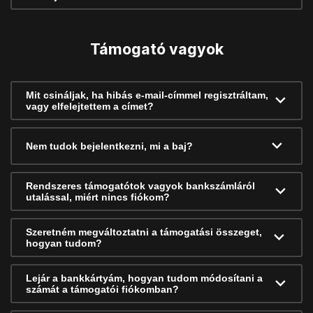
Támogató vagyok
Mit csináljak, ha hibás e-mail-címmel regisztráltam,
vagy elfelejtettem a címet?
Nem tudok bejelentkezni, mi a baj?
Rendszeres támogatótok vagyok bankszámláról
utalással, miért nincs fiókom?
Szeretném megváltoztatni a támogatási összeget,
hogyan tudom?
Lejár a bankkártyám, hogyan tudom módosítani a
számát a támogatói fiókomban?