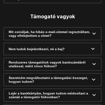
Támogató vagyok
Mit csináljak, ha hibás e-mail-címmel regisztráltam,
vagy elfelejtettem a címet?
Nem tudok bejelentkezni, mi a baj?
Rendszeres támogatótok vagyok bankszámláról
utalással, miért nincs fiókom?
Szeretném megváltoztatni a támogatási összeget,
hogyan tudom?
Lejár a bankkártyám, hogyan tudom módosítani a
számát a támogatói fiókomban?