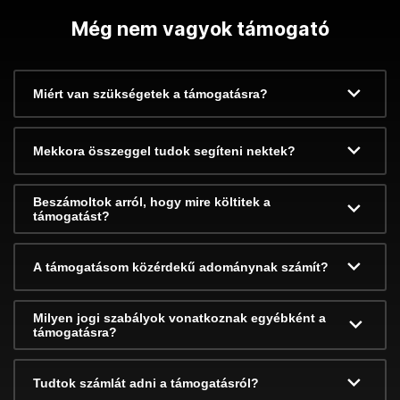
Még nem vagyok támogató
Miért van szükségetek a támogatásra?
Mekkora összeggel tudok segíteni nektek?
Beszámoltok arról, hogy mire költitek a
támogatást?
A támogatásom közérdekű adománynak számít?
Milyen jogi szabályok vonatkoznak egyébként a
támogatásra?
Tudtok számlát adni a támogatásról?