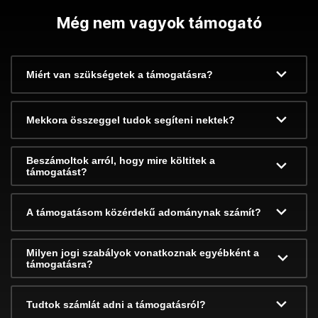
Még nem vagyok támogató
Miért van szükségetek a támogatásra?
Mekkora összeggel tudok segíteni nektek?
Beszámoltok arról, hogy mire költitek a
támogatást?
A támogatásom közérdekű adománynak számít?
Milyen jogi szabályok vonatkoznak egyébként a
támogatásra?
Tudtok számlát adni a támogatásról?