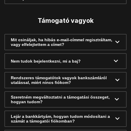
Támogató vagyok
Mit csináljak, ha hibás e-mail-címmel regisztráltam,
vagy elfelejtettem a címet?
Nem tudok bejelentkezni, mi a baj?
Rendszeres támogatótok vagyok bankszámláról
utalással, miért nincs fiókom?
Szeretném megváltoztatni a támogatási összeget,
hogyan tudom?
Lejár a bankkártyám, hogyan tudom módosítani a
számát a támogatói fiókomban?