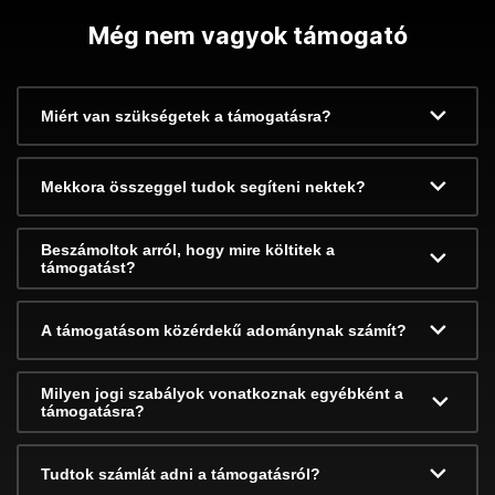
Még nem vagyok támogató
Miért van szükségetek a támogatásra?
Mekkora összeggel tudok segíteni nektek?
Beszámoltok arról, hogy mire költitek a
támogatást?
A támogatásom közérdekű adománynak számít?
Milyen jogi szabályok vonatkoznak egyébként a
támogatásra?
Tudtok számlát adni a támogatásról?