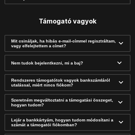
Támogató vagyok
Mit csináljak, ha hibás e-mail-címmel regisztráltam,
vagy elfelejtettem a címet?
Nem tudok bejelentkezni, mi a baj?
Rendszeres támogatótok vagyok bankszámláról
utalással, miért nincs fiókom?
Szeretném megváltoztatni a támogatási összeget,
hogyan tudom?
Lejár a bankkártyám, hogyan tudom módosítani a
számát a támogatói fiókomban?