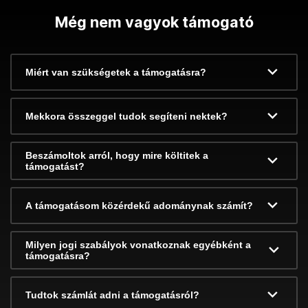
Még nem vagyok támogató
Miért van szükségetek a támogatásra?
Mekkora összeggel tudok segíteni nektek?
Beszámoltok arról, hogy mire költitek a
támogatást?
A támogatásom közérdekű adománynak számít?
Milyen jogi szabályok vonatkoznak egyébként a
támogatásra?
Tudtok számlát adni a támogatásról?