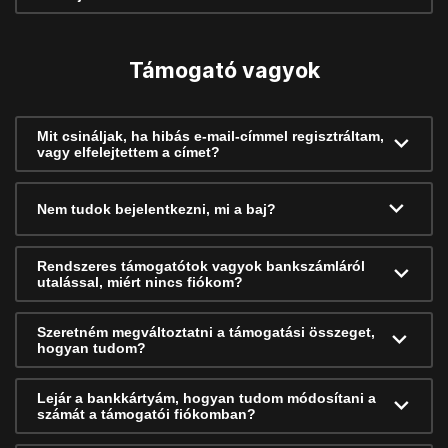
Támogató vagyok
Mit csináljak, ha hibás e-mail-címmel regisztráltam,
vagy elfelejtettem a címet?
Nem tudok bejelentkezni, mi a baj?
Rendszeres támogatótok vagyok bankszámláról
utalással, miért nincs fiókom?
Szeretném megváltoztatni a támogatási összeget,
hogyan tudom?
Lejár a bankkártyám, hogyan tudom módosítani a
számát a támogatói fiókomban?