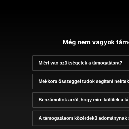
Még nem vagyok tám
Miért van szükségetek a támogatásra?
Mekkora összeggel tudok segíteni nekte
Beszámoltok arról, hogy mire költitek a 
A támogatásom közérdekű adománynak 