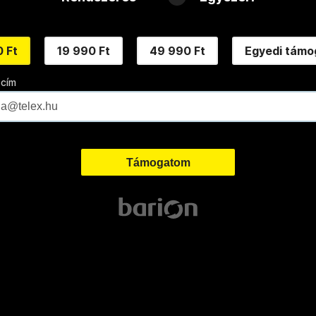
 Ft
19 990 Ft
49 990 Ft
Egyedi támo
 cím