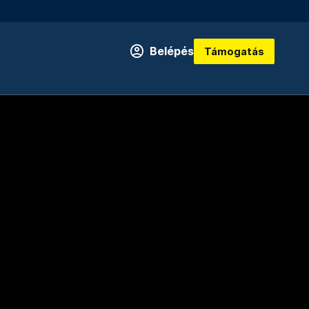
Belépés
Támogatás