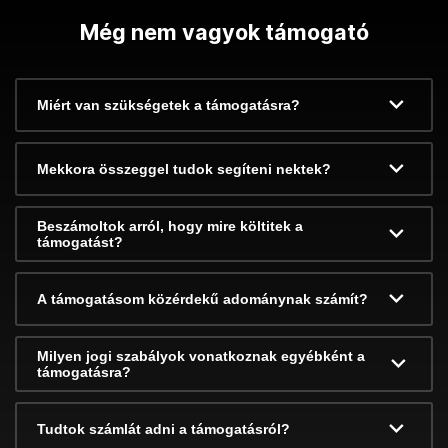
Még nem vagyok támogató
Miért van szükségetek a támogatásra?
Mekkora összeggel tudok segíteni nektek?
Beszámoltok arról, hogy mire költitek a
támogatást?
A támogatásom közérdekű adománynak számít?
Milyen jogi szabályok vonatkoznak egyébként a
támogatásra?
Tudtok számlát adni a támogatásról?