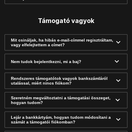
Támogató vagyok
Mit csináljak, ha hibás e-mail-címmel regisztráltam,
vagy elfelejtettem a címet?
Nem tudok bejelentkezni, mi a baj?
Rendszeres támogatótok vagyok bankszámláról
utalással, miért nincs fiókom?
Szeretném megváltoztatni a támogatási összeget,
hogyan tudom?
Lejár a bankkártyám, hogyan tudom módosítani a
számát a támogatói fiókomban?