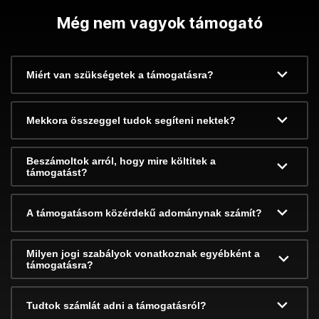
Még nem vagyok támogató
Miért van szükségetek a támogatásra?
Mekkora összeggel tudok segíteni nektek?
Beszámoltok arról, hogy mire költitek a
támogatást?
A támogatásom közérdekű adománynak számít?
Milyen jogi szabályok vonatkoznak egyébként a
támogatásra?
Tudtok számlát adni a támogatásról?