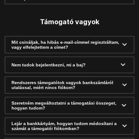
Támogató vagyok
Mit csináljak, ha hibás e-mail-címmel regisztráltam,
vagy elfelejtettem a címet?
Nem tudok bejelentkezni, mi a baj?
Rendszeres támogatótok vagyok bankszámláról
utalással, miért nincs fiókom?
Szeretném megváltoztatni a támogatási összeget,
hogyan tudom?
Lejár a bankkártyám, hogyan tudom módosítani a
számát a támogatói fiókomban?