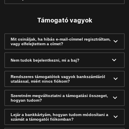
Támogató vagyok
Mit csináljak, ha hibás e-mail-címmel regisztráltam,
vagy elfelejtettem a címet?
Nem tudok bejelentkezni, mi a baj?
Rendszeres támogatótok vagyok bankszámláról
utalással, miért nincs fiókom?
Szeretném megváltoztatni a támogatási összeget,
hogyan tudom?
Lejár a bankkártyám, hogyan tudom módosítani a
számát a támogatói fiókomban?