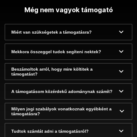
Még nem vagyok támogató
Miért van szükségetek a támogatásra?
Mekkora összeggel tudok segíteni nektek?
Beszámoltok arról, hogy mire költitek a
támogatást?
A támogatásom közérdekű adománynak számít?
Milyen jogi szabályok vonatkoznak egyébként a
támogatásra?
Tudtok számlát adni a támogatásról?