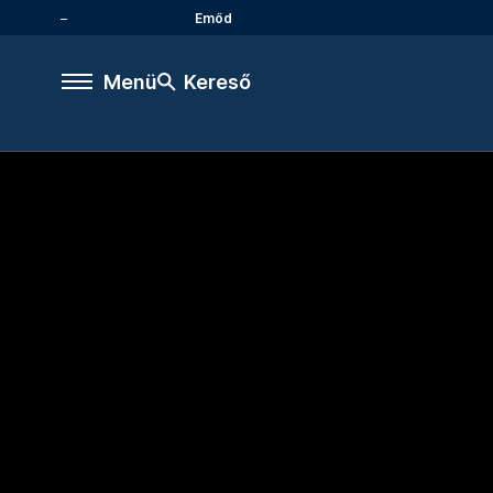
Emőd
Menü
Kereső