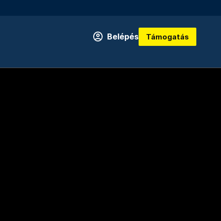
Belépés
Támogatás