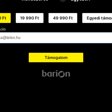
 Ft
19 990 Ft
49 990 Ft
Egyedi támo
 cím