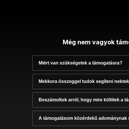
Még nem vagyok tám
Miért van szükségetek a támogatásra?
Mekkora összeggel tudok segíteni nekte
Beszámoltok arról, hogy mire költitek a 
A támogatásom közérdekű adománynak 