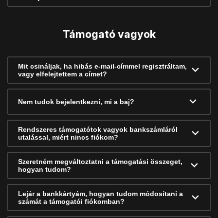
Támogató vagyok
Mit csináljak, ha hibás e-mail-címmel regisztráltam,
vagy elfelejtettem a címet?
Nem tudok bejelentkezni, mi a baj?
Rendszeres támogatótok vagyok bankszámláról
utalással, miért nincs fiókom?
Szeretném megváltoztatni a támogatási összeget,
hogyan tudom?
Lejár a bankkártyám, hogyan tudom módosítani a
számát a támogatói fiókomban?