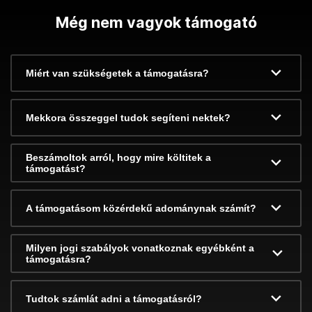
Még nem vagyok támogató
Miért van szükségetek a támogatásra?
Mekkora összeggel tudok segíteni nektek?
Beszámoltok arról, hogy mire költitek a
támogatást?
A támogatásom közérdekű adománynak számít?
Milyen jogi szabályok vonatkoznak egyébként a
támogatásra?
Tudtok számlát adni a támogatásról?