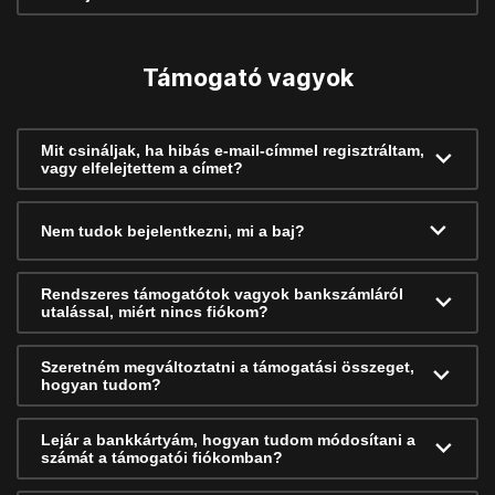
Támogató vagyok
Mit csináljak, ha hibás e-mail-címmel regisztráltam,
vagy elfelejtettem a címet?
Nem tudok bejelentkezni, mi a baj?
Rendszeres támogatótok vagyok bankszámláról
utalással, miért nincs fiókom?
Szeretném megváltoztatni a támogatási összeget,
hogyan tudom?
Lejár a bankkártyám, hogyan tudom módosítani a
számát a támogatói fiókomban?