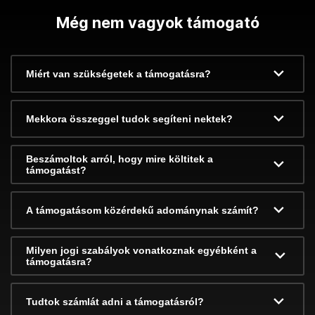
Még nem vagyok támogató
Miért van szükségetek a támogatásra?
Mekkora összeggel tudok segíteni nektek?
Beszámoltok arról, hogy mire költitek a
támogatást?
A támogatásom közérdekű adománynak számít?
Milyen jogi szabályok vonatkoznak egyébként a
támogatásra?
Tudtok számlát adni a támogatásról?