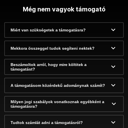
Még nem vagyok támogató
Miért van szükségetek a támogatásra?
Mekkora összeggel tudok segíteni nektek?
Beszámoltok arról, hogy mire költitek a
támogatást?
A támogatásom közérdekű adománynak számít?
Milyen jogi szabályok vonatkoznak egyébként a
támogatásra?
Tudtok számlát adni a támogatásról?