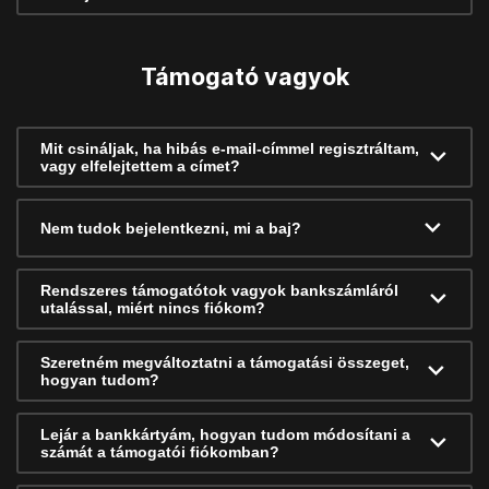
Támogató vagyok
Mit csináljak, ha hibás e-mail-címmel regisztráltam,
vagy elfelejtettem a címet?
Nem tudok bejelentkezni, mi a baj?
Rendszeres támogatótok vagyok bankszámláról
utalással, miért nincs fiókom?
Szeretném megváltoztatni a támogatási összeget,
hogyan tudom?
Lejár a bankkártyám, hogyan tudom módosítani a
számát a támogatói fiókomban?