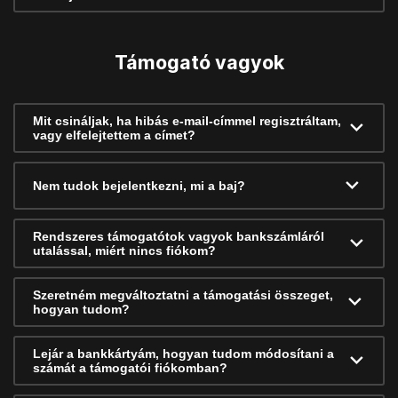
Támogató vagyok
Mit csináljak, ha hibás e-mail-címmel regisztráltam,
vagy elfelejtettem a címet?
Nem tudok bejelentkezni, mi a baj?
Rendszeres támogatótok vagyok bankszámláról
utalással, miért nincs fiókom?
Szeretném megváltoztatni a támogatási összeget,
hogyan tudom?
Lejár a bankkártyám, hogyan tudom módosítani a
számát a támogatói fiókomban?