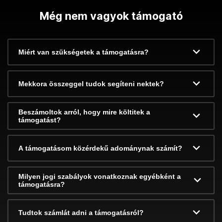
Még nem vagyok támogató
Miért van szükségetek a támogatásra?
Mekkora összeggel tudok segíteni nektek?
Beszámoltok arról, hogy mire költitek a
támogatást?
A támogatásom közérdekű adománynak számít?
Milyen jogi szabályok vonatkoznak egyébként a
támogatásra?
Tudtok számlát adni a támogatásról?