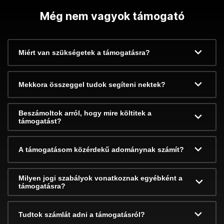
Még nem vagyok támogató
Miért van szükségetek a támogatásra?
Mekkora összeggel tudok segíteni nektek?
Beszámoltok arról, hogy mire költitek a
támogatást?
A támogatásom közérdekű adománynak számít?
Milyen jogi szabályok vonatkoznak egyébként a
támogatásra?
Tudtok számlát adni a támogatásról?