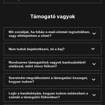
Támogató vagyok
Mit csináljak, ha hibás e-mail-címmel regisztráltam,
vagy elfelejtettem a címet?
Nem tudok bejelentkezni, mi a baj?
Rendszeres támogatótok vagyok bankszámláról
utalással, miért nincs fiókom?
Szeretném megváltoztatni a támogatási összeget,
hogyan tudom?
Lejár a bankkártyám, hogyan tudom módosítani a
számát a támogatói fiókomban?