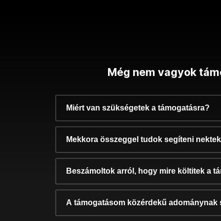
Még nem vagyok tám
Miért van szükségetek a támogatásra?
Mekkora összeggel tudok segíteni nekte
Beszámoltok arról, hogy mire költitek a 
A támogatásom közérdekű adománynak 