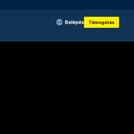
Belépés
Támogatás