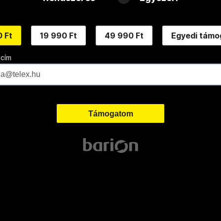
 Ft
19 990 Ft
49 990 Ft
Egyedi támo
 cím