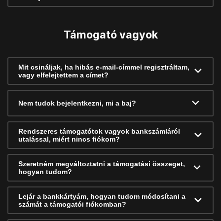
Támogató vagyok
Mit csináljak, ha hibás e-mail-címmel regisztráltam,
vagy elfelejtettem a címet?
Nem tudok bejelentkezni, mi a baj?
Rendszeres támogatótok vagyok bankszámláról
utalással, miért nincs fiókom?
Szeretném megváltoztatni a támogatási összeget,
hogyan tudom?
Lejár a bankkártyám, hogyan tudom módosítani a
számát a támogatói fiókomban?