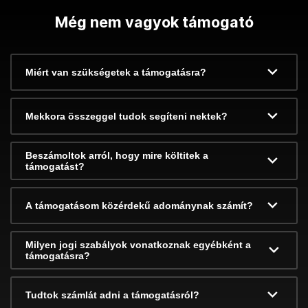
Még nem vagyok támogató
Miért van szükségetek a támogatásra?
Mekkora összeggel tudok segíteni nektek?
Beszámoltok arról, hogy mire költitek a
támogatást?
A támogatásom közérdekű adománynak számít?
Milyen jogi szabályok vonatkoznak egyébként a
támogatásra?
Tudtok számlát adni a támogatásról?