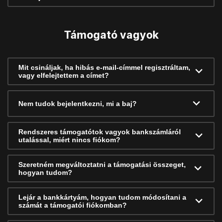
Támogató vagyok
Mit csináljak, ha hibás e-mail-címmel regisztráltam,
vagy elfelejtettem a címet?
Nem tudok bejelentkezni, mi a baj?
Rendszeres támogatótok vagyok bankszámláról
utalással, miért nincs fiókom?
Szeretném megváltoztatni a támogatási összeget,
hogyan tudom?
Lejár a bankkártyám, hogyan tudom módosítani a
számát a támogatói fiókomban?