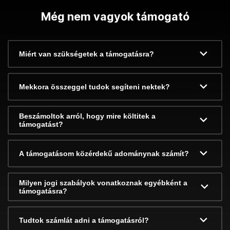
Még nem vagyok támogató
Miért van szükségetek a támogatásra?
Mekkora összeggel tudok segíteni nektek?
Beszámoltok arról, hogy mire költitek a
támogatást?
A támogatásom közérdekű adománynak számít?
Milyen jogi szabályok vonatkoznak egyébként a
támogatásra?
Tudtok számlát adni a támogatásról?