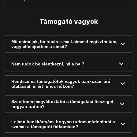
Támogató vagyok
Mit csináljak, ha hibás e-mail-címmel regisztráltam,
vagy elfelejtettem a címet?
Nem tudok bejelentkezni, mi a baj?
Rendszeres támogatótok vagyok bankszámláról
utalással, miért nincs fiókom?
Szeretném megváltoztatni a támogatási összeget,
hogyan tudom?
Lejár a bankkártyám, hogyan tudom módosítani a
számát a támogatói fiókomban?