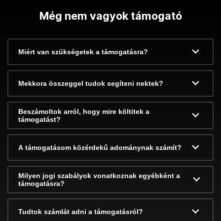
Még nem vagyok támogató
Miért van szükségetek a támogatásra?
Mekkora összeggel tudok segíteni nektek?
Beszámoltok arról, hogy mire költitek a
támogatást?
A támogatásom közérdekű adománynak számít?
Milyen jogi szabályok vonatkoznak egyébként a
támogatásra?
Tudtok számlát adni a támogatásról?