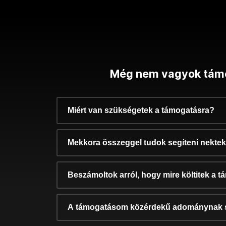
Még nem vagyok tám
Miért van szükségetek a támogatásra?
Mekkora összeggel tudok segíteni nekte
Beszámoltok arról, hogy mire költitek a 
A támogatásom közérdekű adománynak 