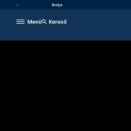
Ibolya
Menü
Kereső