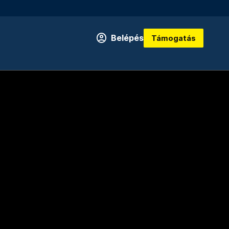
Belépés
Támogatás