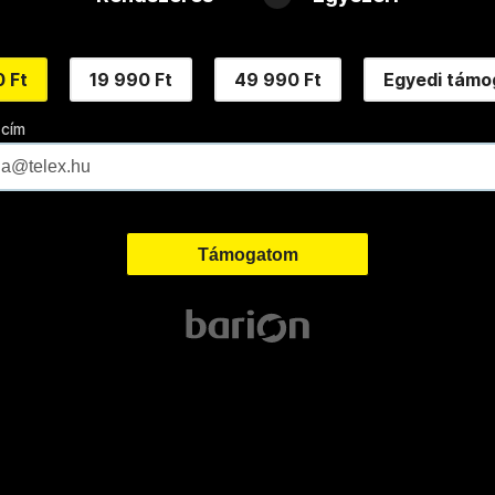
 Ft
19 990 Ft
49 990 Ft
Egyedi támo
 cím