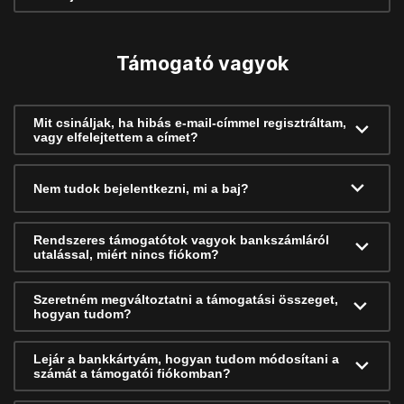
Támogató vagyok
Mit csináljak, ha hibás e-mail-címmel regisztráltam,
vagy elfelejtettem a címet?
Nem tudok bejelentkezni, mi a baj?
Rendszeres támogatótok vagyok bankszámláról
utalással, miért nincs fiókom?
Szeretném megváltoztatni a támogatási összeget,
hogyan tudom?
Lejár a bankkártyám, hogyan tudom módosítani a
számát a támogatói fiókomban?