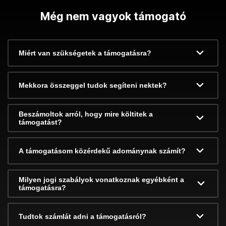
Még nem vagyok támogató
Miért van szükségetek a támogatásra?
Mekkora összeggel tudok segíteni nektek?
Beszámoltok arról, hogy mire költitek a
támogatást?
A támogatásom közérdekű adománynak számít?
Milyen jogi szabályok vonatkoznak egyébként a
támogatásra?
Tudtok számlát adni a támogatásról?