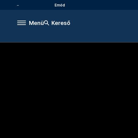
Emőd
Menü
Kereső