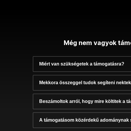
Még nem vagyok tám
Miért van szükségetek a támogatásra?
Mekkora összeggel tudok segíteni nekte
Beszámoltok arról, hogy mire költitek a 
A támogatásom közérdekű adománynak 