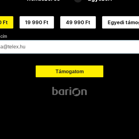
 Ft
19 990 Ft
49 990 Ft
Egyedi támo
 cím