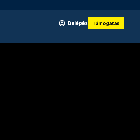
Belépés
Támogatás