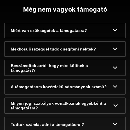
Még nem vagyok támogató
Miért van szükségetek a támogatásra?
Mekkora összeggel tudok segíteni nektek?
Beszámoltok arról, hogy mire költitek a
támogatást?
A támogatásom közérdekű adománynak számít?
Milyen jogi szabályok vonatkoznak egyébként a
támogatásra?
Tudtok számlát adni a támogatásról?