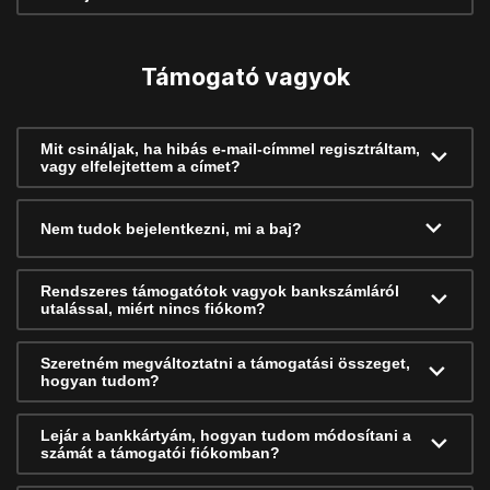
Támogató vagyok
Mit csináljak, ha hibás e-mail-címmel regisztráltam,
vagy elfelejtettem a címet?
Nem tudok bejelentkezni, mi a baj?
Rendszeres támogatótok vagyok bankszámláról
utalással, miért nincs fiókom?
Szeretném megváltoztatni a támogatási összeget,
hogyan tudom?
Lejár a bankkártyám, hogyan tudom módosítani a
számát a támogatói fiókomban?