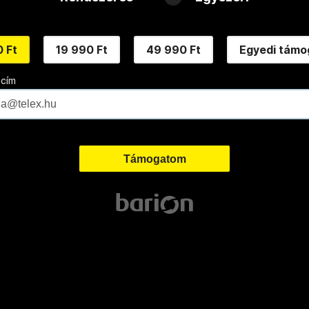
 Ft
19 990 Ft
49 990 Ft
Egyedi támo
 cím