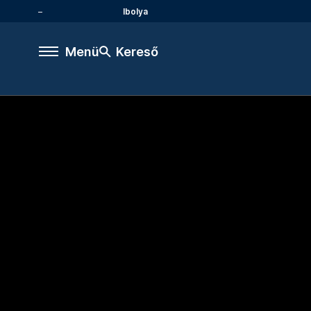
Ibolya
Menü
Kereső