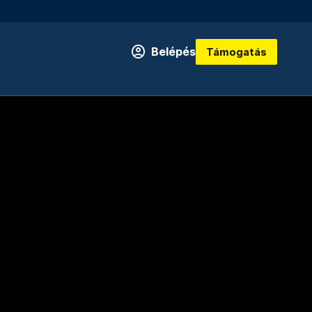
Belépés
Támogatás